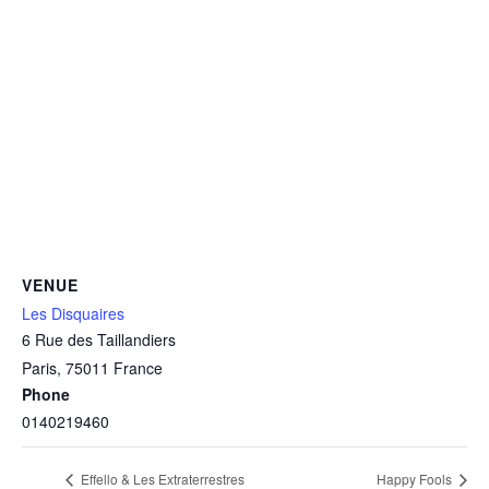
VENUE
Les Disquaires
6 Rue des Taillandiers
Paris
,
75011
France
Phone
0140219460
Effello & Les Extraterrestres
Happy Fools