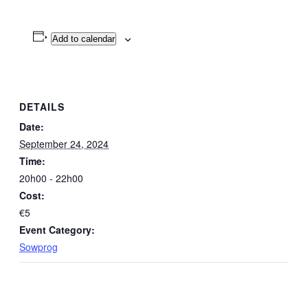
Add to calendar
DETAILS
Date:
September 24, 2024
Time:
20h00 - 22h00
Cost:
€5
Event Category:
Sowprog