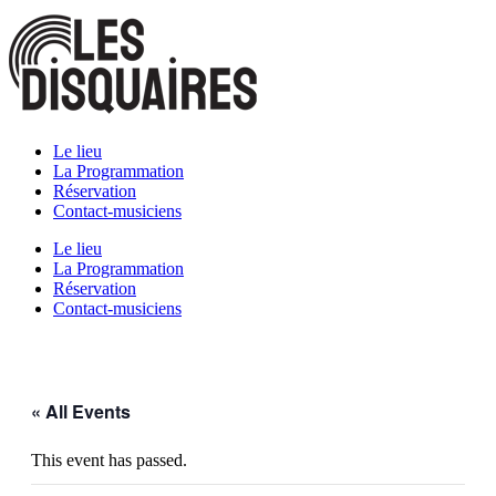
Skip
to
content
Le lieu
La Programmation
Réservation
Contact-musiciens
Le lieu
La Programmation
Réservation
Contact-musiciens
« All Events
This event has passed.