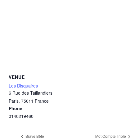
VENUE
Les Disquaires
6 Rue des Taillandiers
Paris
,
75011
France
Phone
0140219460
Brave Bête
Mot Compte Triple