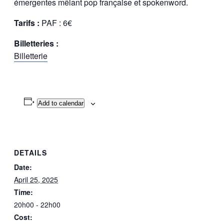
émergentes mêlant pop française et spokenword.
Tarifs :
PAF : 6€
Billetteries :
Billetterie
Add to calendar
DETAILS
Date:
April 25, 2025
Time:
20h00 - 22h00
Cost: