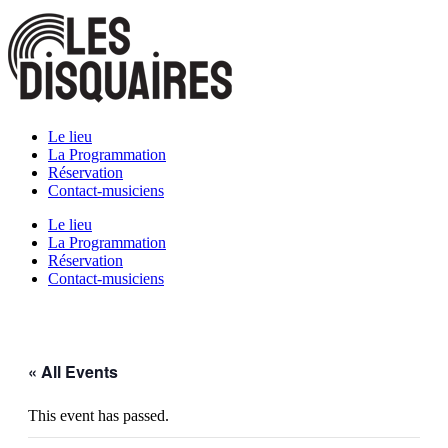
Skip
to
content
Le lieu
La Programmation
Réservation
Contact-musiciens
Le lieu
La Programmation
Réservation
Contact-musiciens
« All Events
This event has passed.