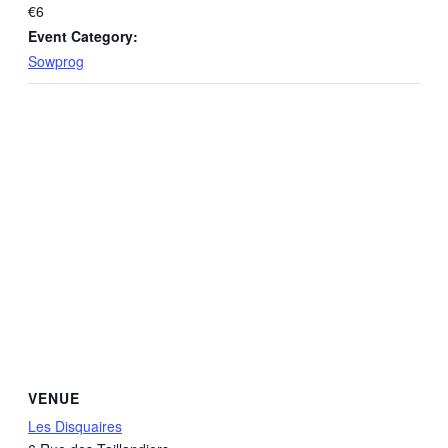
€6
Event Category:
Sowprog
VENUE
Les Disquaires