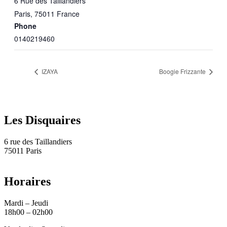
6 Rue des Taillandiers
Paris
,
75011
France
Phone
0140219460
IZAYA
Boogie Frizzante
Les Disquaires
6 rue des Taillandiers
75011 Paris
Horaires
Mardi – Jeudi
18h00 – 02h00