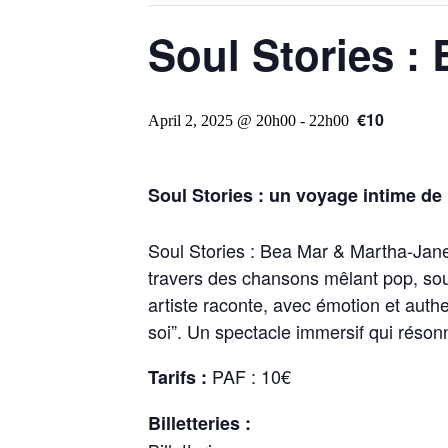
Soul Stories :
€10
April 2, 2025 @ 20h00
-
22h00
Soul Stories : un voyage intime de L
Soul Stories : Bea Mar & Martha-Jane”
travers des chansons mêlant pop, soul, 
artiste raconte, avec émotion et authen
soi”. Un spectacle immersif qui réson
PAF : 10€
Tarifs :
Billetteries :