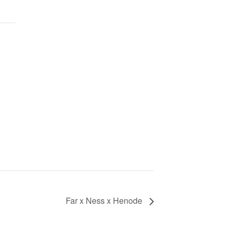
Far x Ness x Henode