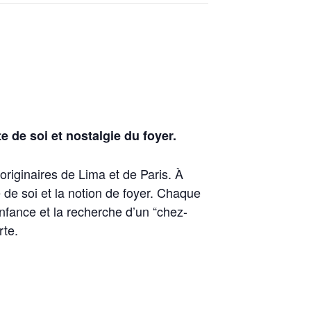
e de soi et nostalgie du foyer.
riginaires de Lima et de Paris. À
e de soi et la notion de foyer. Chaque
’enfance et la recherche d’un “chez-
rte.