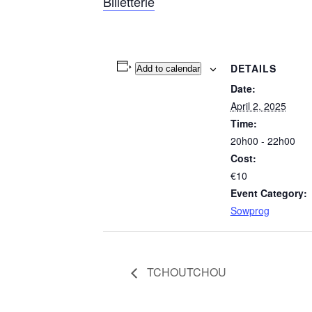
Billetterie
DETAILS
Add to calendar
Date:
April 2, 2025
Time:
20h00 - 22h00
Cost:
€10
Event Category:
Sowprog
TCHOUTCHOU