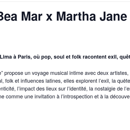
 Bea Mar x Martha Jane
ima à Paris, où pop, soul et folk racontent exil, quêt
 propose un voyage musical intime avec deux artistes, o
folk et influences latines, elles explorent l’exil, la quêt
ticité, l’impact des lieux sur l’identité, la nostalgie de l
ne comme une invitation à l’introspection et à la découve