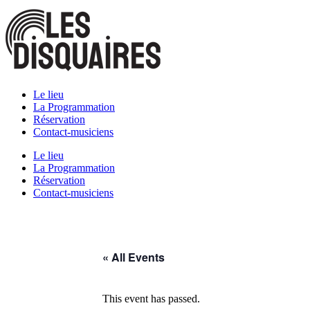
Skip
to
content
Le lieu
La Programmation
Réservation
Contact-musiciens
Le lieu
La Programmation
Réservation
Contact-musiciens
« All Events
This event has passed.