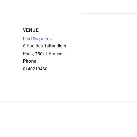
VENUE
Les Disquaires
6 Rue des Taillandiers
Paris
,
75011
France
Phone
0140219460