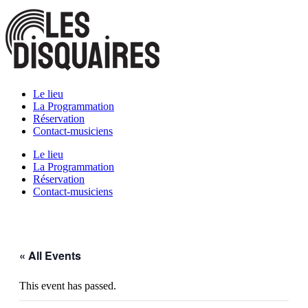
Skip
to
content
Le lieu
La Programmation
Réservation
Contact-musiciens
Le lieu
La Programmation
Réservation
Contact-musiciens
« All Events
This event has passed.