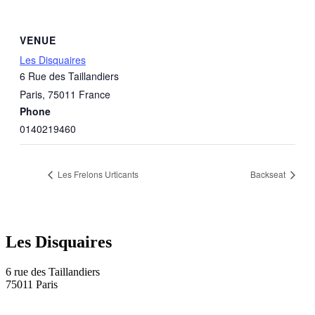
VENUE
Les Disquaires
6 Rue des Taillandiers
Paris
,
75011
France
Phone
0140219460
Les Frelons Urticants
Backseat
Les Disquaires
6 rue des Taillandiers
75011 Paris