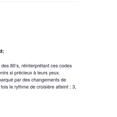
d;
 des 80’s, réinterprétant ces codes
rs si précieux à leurs yeux.
, marqué par des changements de
is le rythme de croisière atteint : 3,