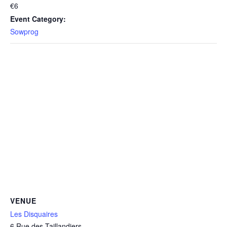
€6
Event Category:
Sowprog
VENUE
Les Disquaires
6 Rue des Taillandiers