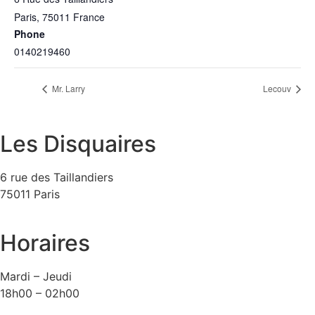
Paris
,
75011
France
Phone
0140219460
Mr. Larry
Lecouv
Les Disquaires
6 rue des Taillandiers
75011 Paris
Horaires
Mardi – Jeudi
18h00 – 02h00