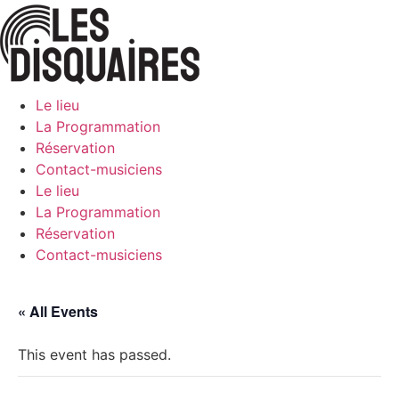
Skip
to
content
Le lieu
La Programmation
Réservation
Contact-musiciens
Le lieu
La Programmation
Réservation
Contact-musiciens
« All Events
This event has passed.