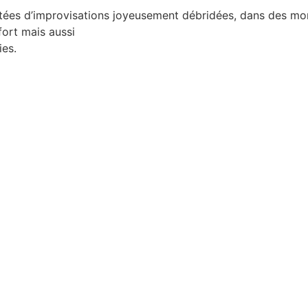
eintées d’improvisations joyeusement débridées, dans des mo
fort mais aussi
ies.