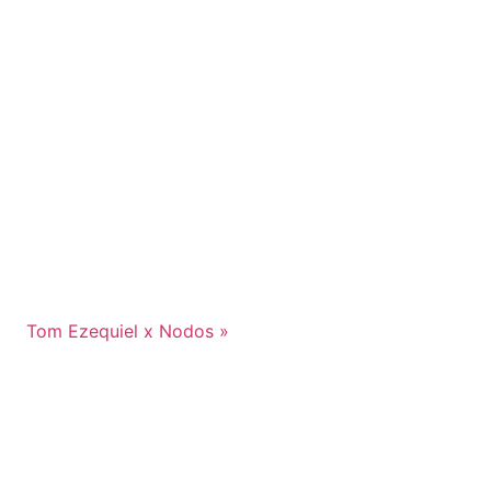
Tom Ezequiel x Nodos
»