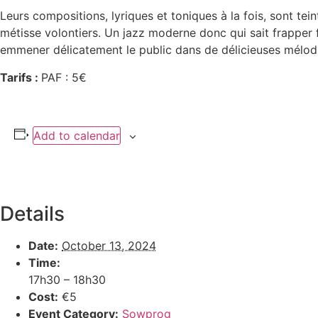
Leurs compositions, lyriques et toniques à la fois, sont t
métisse volontiers. Un jazz moderne donc qui sait frapper 
emmener délicatement le public dans de délicieuses mélod
Tarifs :
PAF : 5€
Add to calendar
Details
Date:
October 13, 2024
Time:
17h30 – 18h30
Cost:
€5
Event Category:
Sowprog