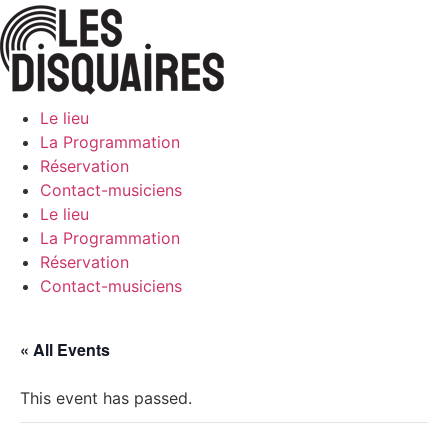
Skip
to
content
Le lieu
La Programmation
Réservation
Contact-musiciens
Le lieu
La Programmation
Réservation
Contact-musiciens
« All Events
This event has passed.