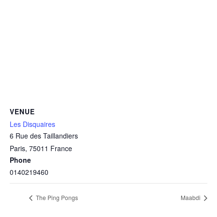
VENUE
Les Disquaires
6 Rue des Taillandiers
Paris
,
75011
France
Phone
0140219460
The Ping Pongs
Maabdi