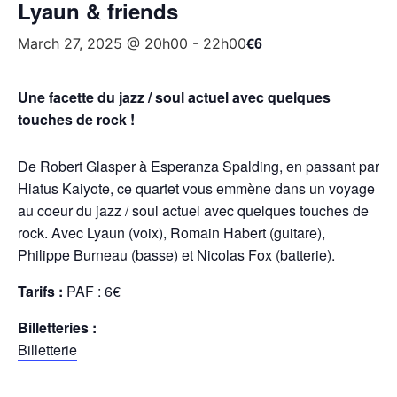
Lyaun & friends
€6
March 27, 2025 @ 20h00
-
22h00
Une facette du jazz / soul actuel avec quelques
touches de rock !
De Robert Glasper à Esperanza Spalding, en passant par
Hiatus Kaiyote, ce quartet vous emmène dans un voyage
au coeur du jazz / soul actuel avec quelques touches de
rock. Avec Lyaun (voix), Romain Habert (guitare),
Philippe Burneau (basse) et Nicolas Fox (batterie).
Tarifs :
PAF : 6€
Billetteries :
Billetterie