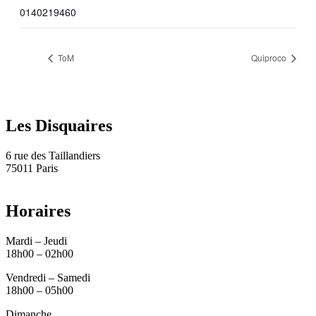
0140219460
ToM
Quiproco
Les Disquaires
6 rue des Taillandiers
75011 Paris
Horaires
Mardi – Jeudi
18h00 – 02h00
Vendredi – Samedi
18h00 – 05h00
Dimanche